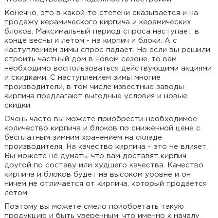
Конечно, это в какой-то степени сказывается и на
продажу керамического кирпича и керамических
блоков. Максимальный период спроса наступает в
конце весны и летом - на кирпич и блоки. А с
наступлением зимы спрос падает. Но если вы решили
строить частный дом в новом сезоне, то вам
необходимо воспользоваться действующими акциями
и скидками. С наступлением зимы многие
производители, в том числе известные заводы
кирпича предлагают выгодные условия и новые
скидки.
Очень часто вы можете приобрести необходимое
количество кирпича и блоков по сниженной цене с
бесплатным зимним хранением на складе
производителя. На качество кирпича - это не влияет.
Вы можете не думать, что вам доставят кирпич
другой по составу или худшего качества. Качество
кирпича и блоков будет на высоком уровне и он
ничем не отличается от кирпича, который продается
летом.
Поэтому вы можете смело приобретать такую
продукцию и быть уверенным, что именно к началу