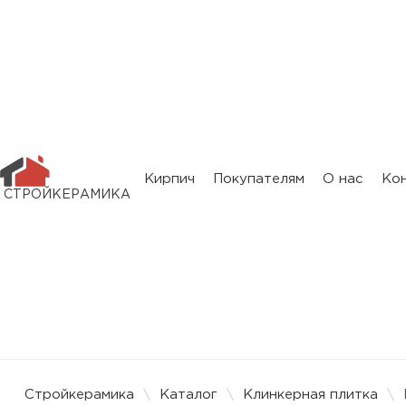
Кирпич
Покупателям
О нас
Ко
СТРОЙКЕРАМИКА
Стройкерамика
\
Каталог
\
Клинкерная плитка
\