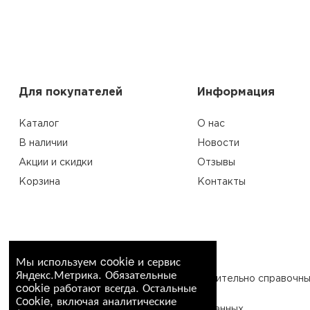
Для покупателей
Информация
Каталог
О нас
В наличии
Новости
Акции и скидки
Отзывы
Корзина
Контакты
Мы используем cookie и сервис
Яндекс.Метрика. Обязательные
Вся информация на сайте носит исключительно справочны
cookie работают всегда. Остальные
Сookie, включая аналитические
Политика конфиденциальности
Согласие на обработку персональных данных